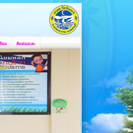
ทียม
ติดต่ออบต.