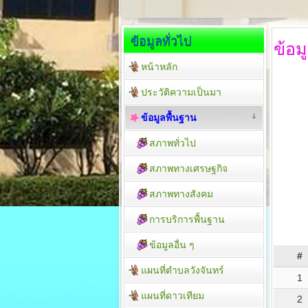
ข้อมูลทั่วไป
ข้อม
หน้าหลัก
ประวัติความเป็นมา
ข้อมูลพื้นฐาน
สภาพทั่วไป
สภาพทางเศรษฐกิจ
สภาพทางสังคม
การบริการพื้นฐาน
ข้อมูลอื่น ๆ
#
แผนที่ตำบลวังจันทร์
1
แผนที่ดาวเทียม
2