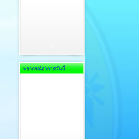
พยากรณ์อากาศวันนี้