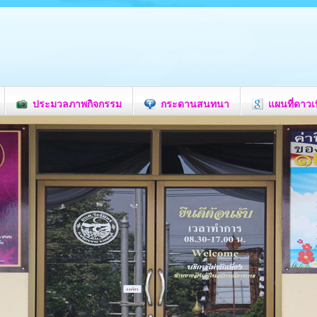
ประมวลภาพกิจกรรม
กระดานสนทนา
แผนที่ดาวเ