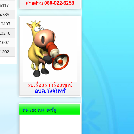
สายด่วน 080-022-6258
5117
4785
10407
10248
1607
1202
รับเรื่องราวร้องทุกข์
อบต.วังจันทร์
หน่วยงานภาครัฐ