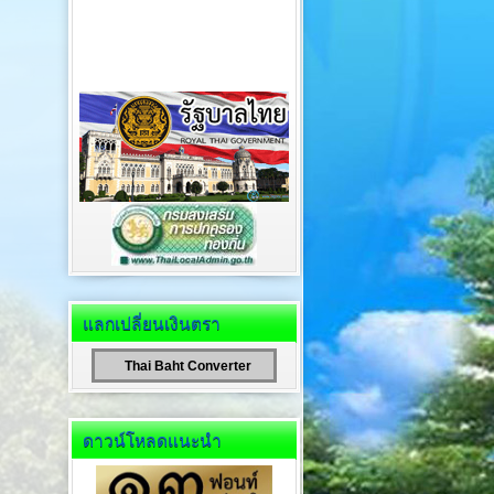
แลกเปลี่ยนเงินตรา
Thai Baht Converter
ดาวน์โหลดแนะนำ