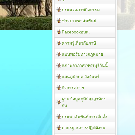
ประมวลภาพกิจกรรม
ข่าวประชาสัมพันธ์
Facebookอบต.
ความรู้เกี่ยวกับภาษี
แบบฟอร์มทางกฎหมาย
สภาพอากาศเพชรบุรีวันนี้
แผนภูมิอบต.วังจันทร์
กิจการสภาฯ
ฐานข้อมูลภูมิปัญญาท้อง
ถิ่น
ประชาสัมพันธ์การเลืกตั้ง
มาตรฐานการปฏิบัติงาน