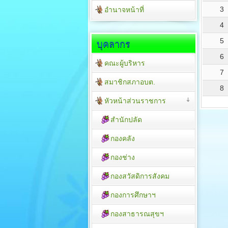
3
อำนาจหน้าที่
4
5
บุคลากร
6
คณะผู้บริหาร
7
สมาชิกสภาอบต.
8
หัวหน้าส่วนราชการ
สำนักปลัด
กองคลัง
กองช่าง
กองสวัสดิการสังคม
กองการศึกษาฯ
กองสาธารณสุขฯ