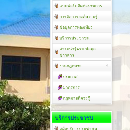
แบบฟอร์มติดต่อราชการ
การจัดการองค์ความรู้
ข้อมูลการท่องเที่ยว
บริการประชาชน
สาระน่ารู้พรบ.ข้อมูล
ข่าวสาร
งานกฏหมาย
ประกาศ
มาตรการ
กฎหมายที่ควรรู้
บริการประชาชน
คู่มือบริการประชาชน