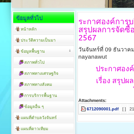
ข้อมูลทั่วไป
ระกาศองค์การบร
สรุปผลการจัดซื้
หน้าหลัก
2567
ประวัติความเป็นมา
วันจันทร์ที่ 09 ธันวา
ข้อมูลพื้นฐาน
nayanawut
สภาพทั่วไป
ประกาศองค์
สภาพทางเศรษฐกิจ
เรื่อง
สรุปผลก
สภาพทางสังคม
การบริการพื้นฐาน
Attachments:
ข้อมูลอื่น ๆ
6712090001.pdf
[ ]
21
แผนที่ตำบลวังจันทร์
แผนที่ดาวเทียม