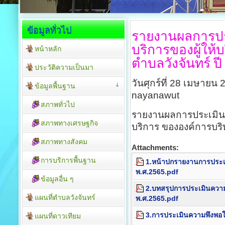
ข้อมูลทั่วไป
รายงานผลการปร
บริการของผู้ให้บ
หน้าหลัก
ตำบลวังจันทร์ ป
ประวัติความเป็นมา
วันศุกร์ที่ 28 เมษายน
ข้อมูลพื้นฐาน
nayanawut
สภาพทั่วไป
รายงานผลการประเมินผล
สภาพทางเศรษฐกิจ
บริการ ขององค์การบริ
สภาพทางสังคม
Attachments:
การบริการพื้นฐาน
1.หน้าปกรายงานการประ
พ.ศ.2565.pdf
ข้อมูลอื่น ๆ
2.บทสรุปการประเมินคว
แผนที่ตำบลวังจันทร์
พ.ศ.2565.pdf
3.การประเมินความพึงพอ
แผนที่ดาวเทียม