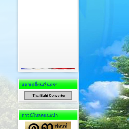
แลกเปลี่ยนเงินตรา
Thai Baht Converter
ดาวน์โหลดแนะนำ