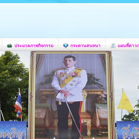
ประมวลภาพกิจกรรม
กระดานสนทนา
แผนที่ดาวเ