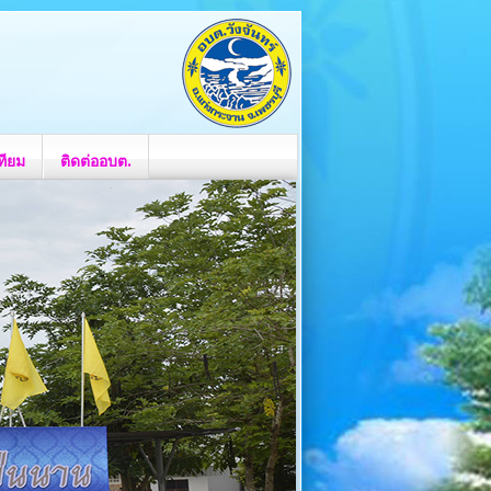
ทียม
ติดต่ออบต.