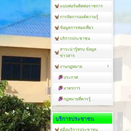
แบบฟอร์มติดต่อราชการ
การจัดการองค์ความรู้
ข้อมูลการท่องเที่ยว
บริการประชาชน
สาระน่ารู้พรบ.ข้อมูล
ข่าวสาร
งานกฏหมาย
ประกาศ
มาตรการ
กฎหมายที่ควรรู้
บริการประชาชน
คู่มือบริการประชาชน