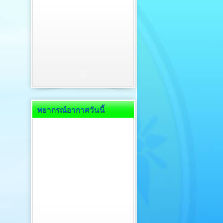
พยากรณ์อากาศวันนี้