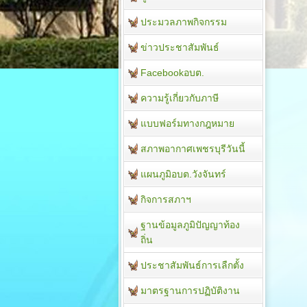
ประมวลภาพกิจกรรม
ข่าวประชาสัมพันธ์
Facebookอบต.
ความรู้เกี่ยวกับภาษี
แบบฟอร์มทางกฎหมาย
สภาพอากาศเพชรบุรีวันนี้
แผนภูมิอบต.วังจันทร์
กิจการสภาฯ
ฐานข้อมูลภูมิปัญญาท้อง
ถิ่น
ประชาสัมพันธ์การเลืกตั้ง
มาตรฐานการปฏิบัติงาน