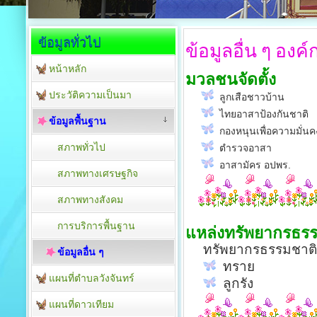
ข้อมูลทั่วไป
ข้อมูลอื่น
ๆ องค์
หน้าหลัก
มวลชนจัดตั้ง
ประวัติความเป็นมา
ลูกเสือชาวบ้าน
ไทยอาสาป้องกันชาติ
ข้อมูลพื้นฐาน
กองหนุนเพื่อความมั่นค
สภาพทั่วไป
ตำรวจอาสา
อาสามัคร อปพร.
สภาพทางเศรษฐกิจ
สภาพทางสังคม
การบริการพื้นฐาน
แหล่งทรัพยากรธร
ทรัพยากรธรรมชาติในพ
ข้อมูลอื่น ๆ
ทราย
แผนที่ตำบลวังจันทร์
ลูกรัง
แผนที่ดาวเทียม