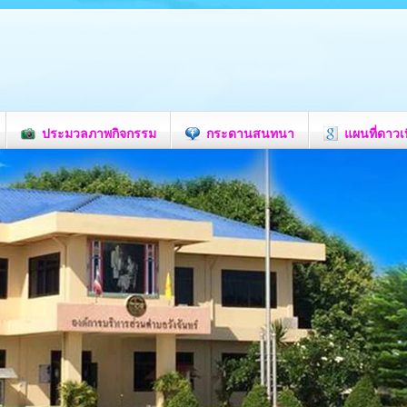
ประมวลภาพกิจกรรม
กระดานสนทนา
แผนที่ดาวเ