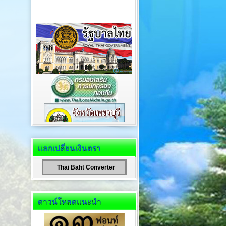
แลกเปลี่ยนเงินตรา
Thai Baht Converter
ดาวน์โหลดแนะนำ