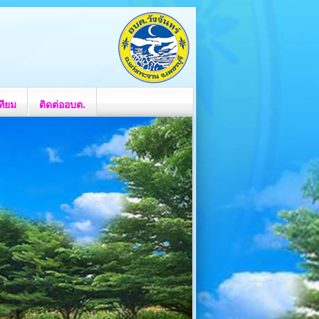
ทียม
ติดต่ออบต.