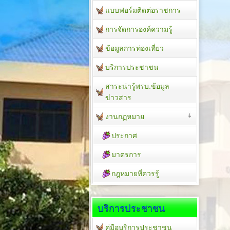
แบบฟอร์มติดต่อราชการ
การจัดการองค์ความรู้
ข้อมูลการท่องเที่ยว
บริการประชาชน
สาระน่ารู้พรบ.ข้อมูล
ข่าวสาร
งานกฏหมาย
ประกาศ
มาตรการ
กฎหมายที่ควรรู้
บริการประชาชน
คู่มือบริการประชาชน