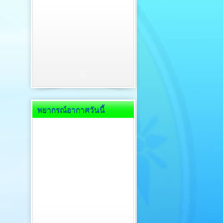
พยากรณ์อากาศวันนี้