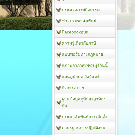
ประมวลภาพกิจกรรม
ข่าวประชาสัมพันธ์
Facebookอบต.
ความรู้เกี่ยวกับภาษี
แบบฟอร์มทางกฎหมาย
สภาพอากาศเพชรบุรีวันนี้
แผนภูมิอบต.วังจันทร์
กิจการสภาฯ
ฐานข้อมูลภูมิปัญญาท้อง
ถิ่น
ประชาสัมพันธ์การเลืกตั้ง
มาตรฐานการปฏิบัติงาน