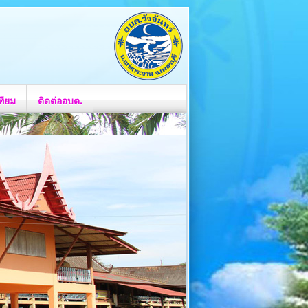
ทียม
ติดต่ออบต.