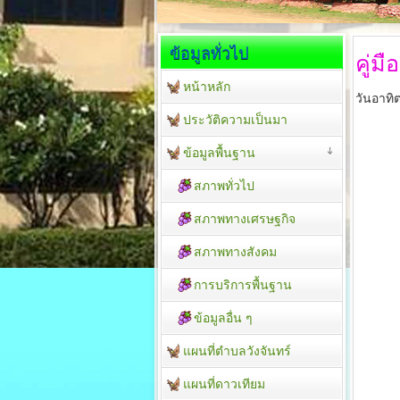
ข้อมูลทั่วไป
คู่ม
หน้าหลัก
วันอาทิ
ประวัติความเป็นมา
ข้อมูลพื้นฐาน
สภาพทั่วไป
สภาพทางเศรษฐกิจ
สภาพทางสังคม
การบริการพื้นฐาน
ข้อมูลอื่น ๆ
แผนที่ตำบลวังจันทร์
แผนที่ดาวเทียม