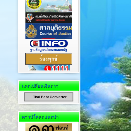
แลกเปลี่ยนเงินตรา
Thai Baht Converter
ดาวน์โหลดแนะนำ