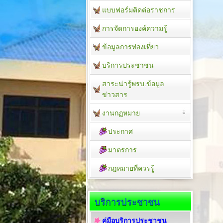
แบบฟอร์มติดต่อราชการ
การจัดการองค์ความรู้
ข้อมูลการท่องเที่ยว
บริการประชาชน
สาระน่ารู้พรบ.ข้อมูล
ข่าวสาร
งานกฏหมาย
ประกาศ
มาตรการ
กฎหมายที่ควรรู้
บริการประชาชน
คู่มือบริการประชาชน