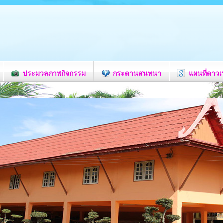
ประมวลภาพกิจกรรม
กระดานสนทนา
แผนที่ดาวเ