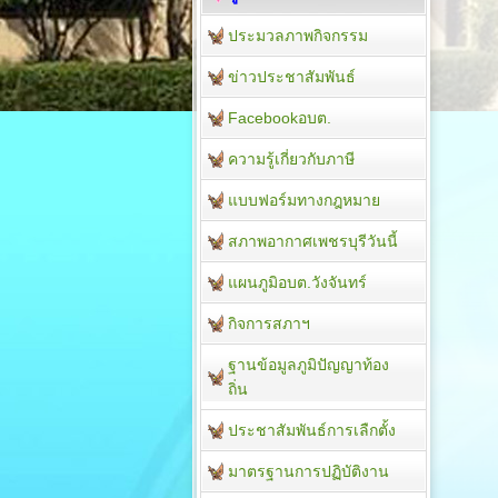
ประมวลภาพกิจกรรม
ข่าวประชาสัมพันธ์
Facebookอบต.
ความรู้เกี่ยวกับภาษี
แบบฟอร์มทางกฎหมาย
สภาพอากาศเพชรบุรีวันนี้
แผนภูมิอบต.วังจันทร์
กิจการสภาฯ
ฐานข้อมูลภูมิปัญญาท้อง
ถิ่น
ประชาสัมพันธ์การเลืกตั้ง
มาตรฐานการปฏิบัติงาน