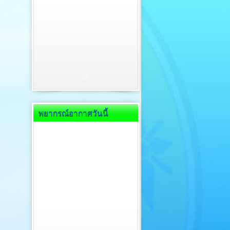
พยากรณ์อากาศวันนี้